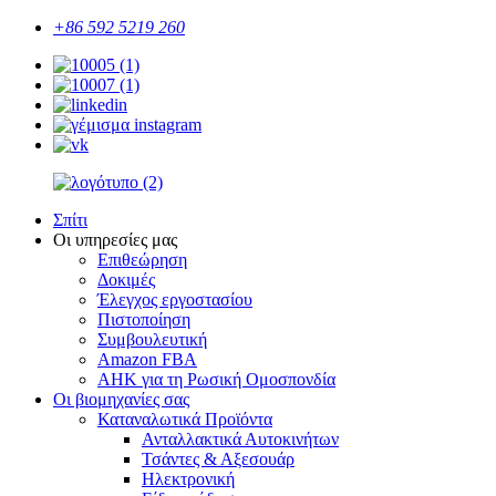
+86 592 5219 260
Σπίτι
Οι υπηρεσίες μας
Επιθεώρηση
Δοκιμές
Έλεγχος εργοστασίου
Πιστοποίηση
Συμβουλευτική
Amazon FBA
ΑΗΚ για τη Ρωσική Ομοσπονδία
Οι βιομηχανίες σας
Καταναλωτικά Προϊόντα
Ανταλλακτικά Αυτοκινήτων
Τσάντες & Αξεσουάρ
Ηλεκτρονική