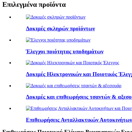
Επιλεγμένα προϊόντα
Δοκιμές σκληρών προϊόντων
Έλεγχοι ποιότητας υποδημάτων
Δοκιμές Ηλεκτρονικών και Ποιοτικός Έλεγ
Δοκιμές και επιθεωρήσεις τσαντών & αξεσ
Επιθεωρήσεις Ανταλλακτικών Αυτοκινήτων 
Επιθεωρήσεις Ποιοτικού Ελέγχου Βιομηχανικών Εγ