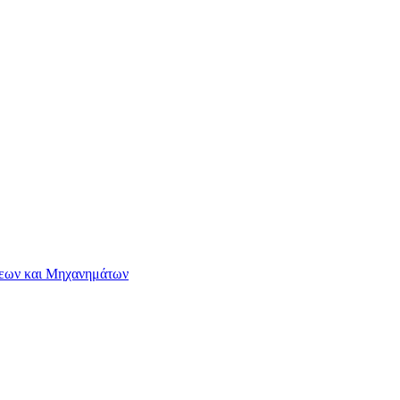
σεων και Μηχανημάτων