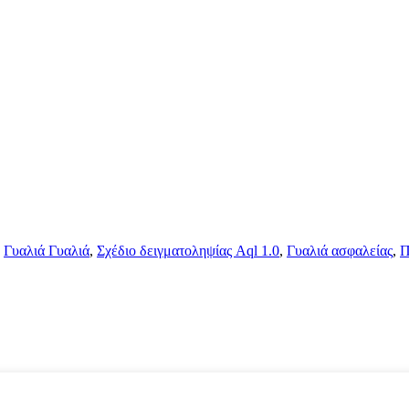
,
Γυαλιά Γυαλιά
,
Σχέδιο δειγματοληψίας Aql 1.0
,
Γυαλιά ασφαλείας
,
Π