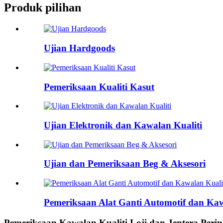
Produk pilihan
Ujian Hardgoods
Pemeriksaan Kualiti Kasut
Ujian Elektronik dan Kawalan Kualiti
Ujian dan Pemeriksaan Beg & Aksesori
Pemeriksaan Alat Ganti Automotif dan Kaw
Pemeriksaan Kawalan Kualiti Loji dan Jentera Perin