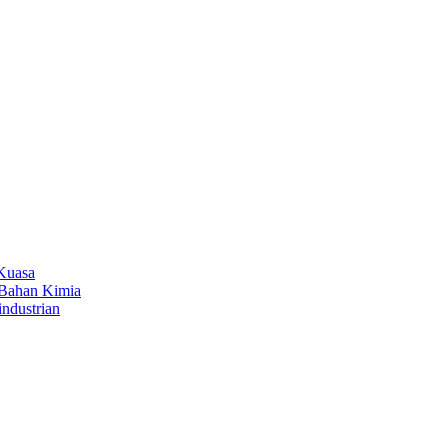
 Kuasa
 Bahan Kimia
industrian