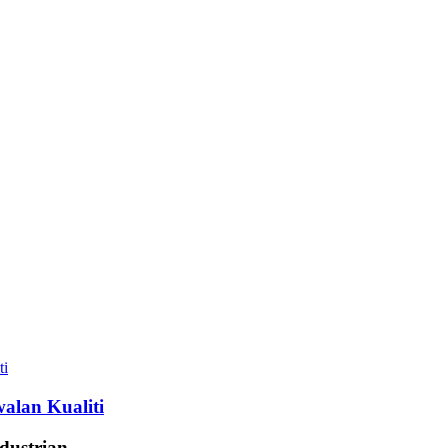
alan Kualiti
dustrian