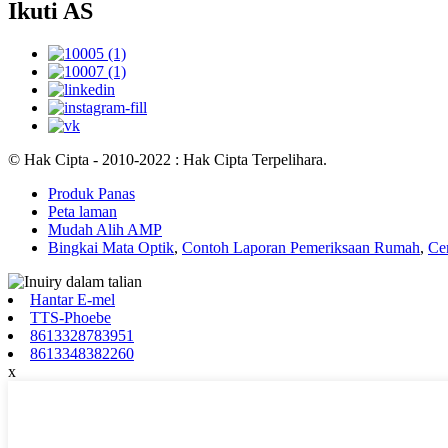
Ikuti AS
© Hak Cipta - 2010-2022 : Hak Cipta Terpelihara.
Produk Panas
Peta laman
Mudah Alih AMP
Bingkai Mata Optik
,
Contoh Laporan Pemeriksaan Rumah
,
Ce
Hantar E-mel
TTS-Phoebe
8613328783951
8613348382260
x