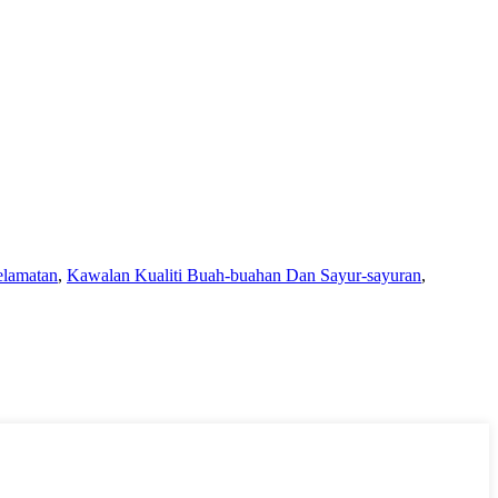
elamatan
,
Kawalan Kualiti Buah-buahan Dan Sayur-sayuran
,