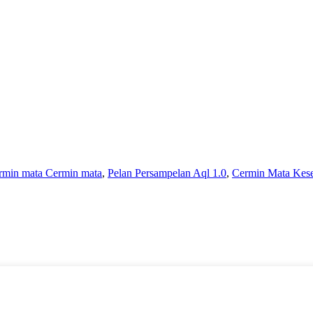
rmin mata Cermin mata
,
Pelan Persampelan Aql 1.0
,
Cermin Mata Kes