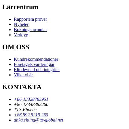
Lärcentrum
Rapportera prover
Nyheter
Bokningsformulär
Verktyg
OM OSS
Kundrekommendationer
Företagets värderingar
Efterlevnad och integritet
Vilka vi är
KONTAKTA
+86-13328783951
+86-13348382260
TTS-Phoebe
+86 592 5219 260
anka.chung@tts-global.net