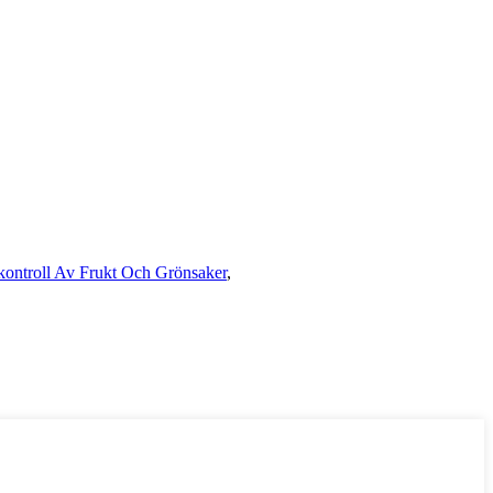
skontroll Av Frukt Och Grönsaker
,