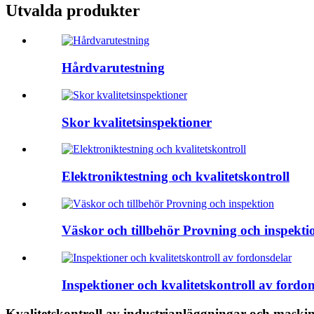
Utvalda produkter
Hårdvarutestning
Skor kvalitetsinspektioner
Elektroniktestning och kvalitetskontroll
Väskor och tillbehör Provning och inspekti
Inspektioner och kvalitetskontroll av fordo
Kvalitetskontroll av industrianläggningar och maski