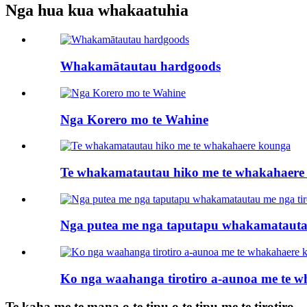
Nga hua kua whakaatuhia
Whakamātautau hardgoods
Nga Korero mo te Wahine
Te whakamatautau hiko me te whakahaere
Nga putea me nga taputapu whakamatautau
Ko nga waahanga tirotiro a-aunoa me te 
Te kaha me te mana o te tipu o te tipu me te tirotiro