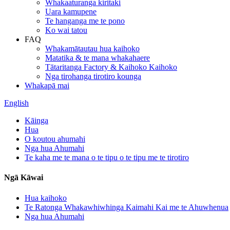
Whakaaturanga kiritaki
Uara kamupene
Te hanganga me te pono
Ko wai tatou
FAQ
Whakamātautau hua kaihoko
Matatika & te mana whakahaere
Tātaritanga Factory & Kaihoko Kaihoko
Nga tirohanga tirotiro kounga
Whakapā mai
English
Kāinga
Hua
O koutou ahumahi
Nga hua Ahumahi
Te kaha me te mana o te tipu o te tipu me te tirotiro
Ngā Kāwai
Hua kaihoko
Te Ratonga Whakawhiwhinga Kaimahi Kai me te Ahuwhenua
Nga hua Ahumahi