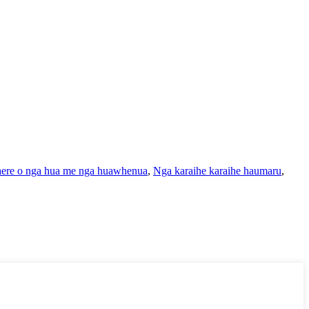
ere o nga hua me nga huawhenua
,
Nga karaihe karaihe haumaru
,