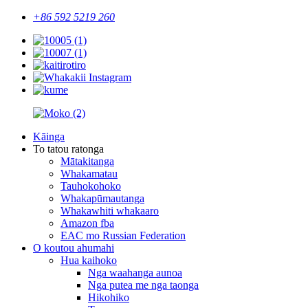
+86 592 5219 260
Kāinga
To tatou ratonga
Mātakitanga
Whakamatau
Tauhokohoko
Whakapūmautanga
Whakawhiti whakaaro
Amazon fba
EAC mo Russian Federation
O koutou ahumahi
Hua kaihoko
Nga waahanga aunoa
Nga putea me nga taonga
Hikohiko