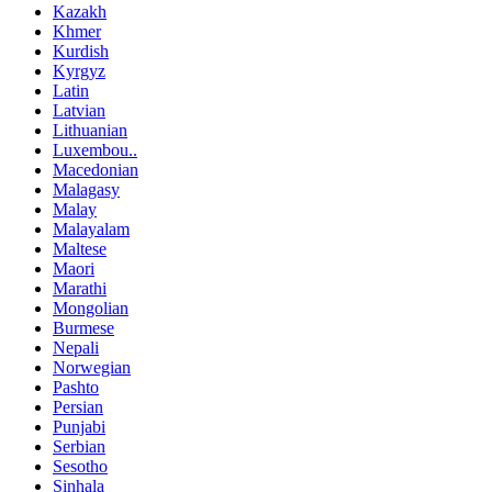
Kazakh
Khmer
Kurdish
Kyrgyz
Latin
Latvian
Lithuanian
Luxembou..
Macedonian
Malagasy
Malay
Malayalam
Maltese
Maori
Marathi
Mongolian
Burmese
Nepali
Norwegian
Pashto
Persian
Punjabi
Serbian
Sesotho
Sinhala