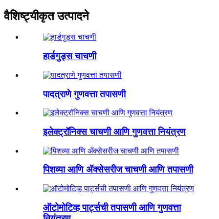
वैशिष्ट्यीकृत उत्पादने
हार्डगुड्स चाचणी
पादत्राणे गुणवत्ता तपासणी
इलेक्ट्रॉनिक्स चाचणी आणि गुणवत्ता नियंत्रण
पिशव्या आणि ॲक्सेसरीज चाचणी आणि तपासणी
ऑटोमोटिव्ह पार्ट्सची तपासणी आणि गुणवत्ता
नियंत्रण