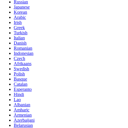
Russian
Japanese
Korean
Arabic
Irish
Greek
Turkish
Italian
Danish
Romanian
Indonesian
Czech
Afrikaans
Swedish
Polish
Basque
Catalan
Esperanto
Hindi
Lao
Albanian
Amharic
Armenian
Azerbaijani
Belarusian