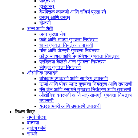
पादत्राणे
हार्डवस्तू
वैयक्तिक काळजी आणि सौंदर्य प्रसाधने
वस्त्र आणि वस्त्र
खेळणी
अन्न आणि शेती
अन्न सुरक्षा सेवा
फळे आणि भाज्या गुणवत्ता नियंत्रण
धान्य गुणवत्ता नियंत्रण तपासणी
मांस आणि पोल्ट्री गुणवत्ता नियंत्रण
कीटकनाशक आणि फ्युमिगेशन गुणवत्ता नियंत्रण
प्रक्रिया केलेले अन्न गुणवत्ता नियंत्रण
सीफूड गुणवत्ता नियंत्रण
औद्योगिक उत्पादने
बांधकाम उपकरणे आणि साहित्य तपासणी
ऊर्जा आणि पॉवर प्लांट गुणवत्ता नियंत्रण आणि तपासणी
गॅस तेल आणि रसायने गुणवत्ता नियंत्रण आणि तपासणी
औद्योगिक वनस्पती आणि यंत्रसामग्री गुणवत्ता नियंत्रण
तपासणी
यंत्रसामग्री आणि उपकरणे तपासणी
शिक्षण केंद्र
नमुने नोंदवा
बातम्या
बुकिंग फॉर्म
साधने