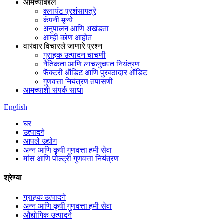
आमच्याबद्दल
क्लायंट प्रशंसापत्रे
कंपनी मूल्ये
अनुपालन आणि अखंडता
आम्ही कोण आहोत
वारंवार विचारले जाणारे प्रश्न
ग्राहक उत्पादन चाचणी
नैतिकता आणि लाचलुचपत नियंत्रण
फॅक्टरी ऑडिट आणि पुरवठादार ऑडिट
गुणवत्ता नियंत्रण तपासणी
आमच्याशी संपर्क साधा
English
घर
उत्पादने
आपले उद्योग
अन्न आणि कृषी गुणवत्ता हमी सेवा
मांस आणि पोल्ट्री गुणवत्ता नियंत्रण
श्रेण्या
ग्राहक उत्पादने
अन्न आणि कृषी गुणवत्ता हमी सेवा
औद्योगिक उत्पादने