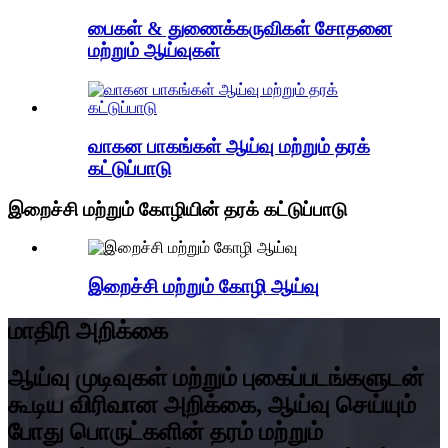
பைகள் & துணைக்கருவிகள் சோதனை
மற்றும் ஆய்வுகள்
வாகன பாகங்கள் ஆய்வு மற்றும் தரக்
கட்டுப்பாடு
இறைச்சி மற்றும் கோழியின் தரக் கட்டுப்பாடு
இறைச்சி மற்றும் கோழி ஆய்வு
மாதிரி அறிக்கை
ஆய்வு முடிவுகள் மற்றும் புகைப்படங்களுடன்
கூடிய விரிவான அறிக்கை, ஆய்வு செய்யும்
போது பொருட்களின் தரம் மற்றும்