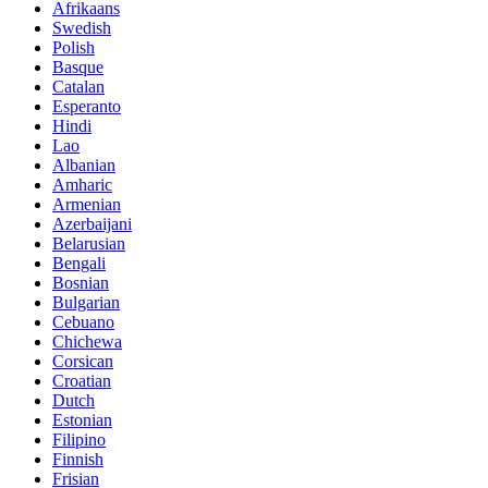
Afrikaans
Swedish
Polish
Basque
Catalan
Esperanto
Hindi
Lao
Albanian
Amharic
Armenian
Azerbaijani
Belarusian
Bengali
Bosnian
Bulgarian
Cebuano
Chichewa
Corsican
Croatian
Dutch
Estonian
Filipino
Finnish
Frisian