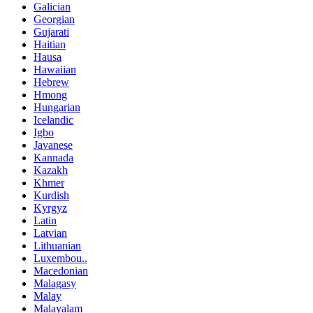
Galician
Georgian
Gujarati
Haitian
Hausa
Hawaiian
Hebrew
Hmong
Hungarian
Icelandic
Igbo
Javanese
Kannada
Kazakh
Khmer
Kurdish
Kyrgyz
Latin
Latvian
Lithuanian
Luxembou..
Macedonian
Malagasy
Malay
Malayalam