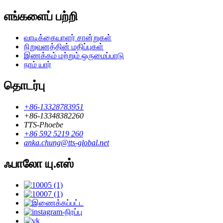
எங்களைப் பற்றி
வாடிக்கையாளர் சான்றுகள்
நிறுவனத்தின் மதிப்புகள்
இணக்கம் மற்றும் ஒருமைப்பாடு
நாம் யார்
தொடர்பு
+86-13328783951
+86-13348382260
TTS-Phoebe
+86 592 5219 260
anka.chung@tts-global.net
ஃபாலோ யு.எஸ்