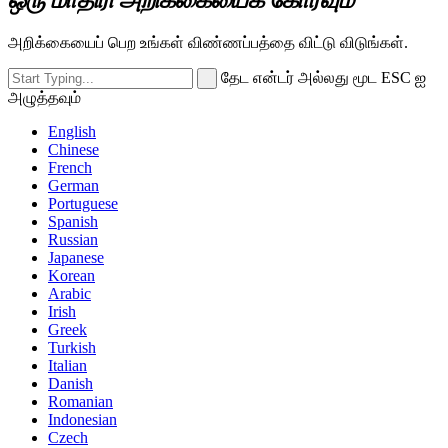
அறிக்கையைப் பெற உங்கள் விண்ணப்பத்தை விட்டு விடுங்கள்.
தேட என்டர் அல்லது மூட ESC ஐ
அழுத்தவும்
English
Chinese
French
German
Portuguese
Spanish
Russian
Japanese
Korean
Arabic
Irish
Greek
Turkish
Italian
Danish
Romanian
Indonesian
Czech