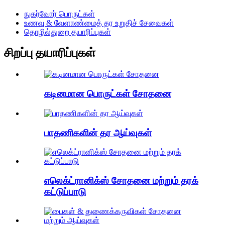
நுகர்வோர் பொருட்கள்
உணவு & வேளாண்மைத் தர உறுதிச் சேவைகள்
தொழில்துறை தயாரிப்புகள்
சிறப்பு தயாரிப்புகள்
கடினமான பொருட்கள் சோதனை
பாதணிகளின் தர ஆய்வுகள்
எலெக்ட்ரானிக்ஸ் சோதனை மற்றும் தரக்
கட்டுப்பாடு