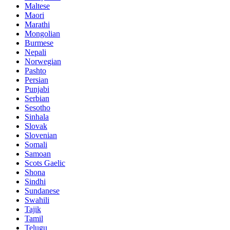
Maltese
Maori
Marathi
Mongolian
Burmese
Nepali
Norwegian
Pashto
Persian
Punjabi
Serbian
Sesotho
Sinhala
Slovak
Slovenian
Somali
Samoan
Scots Gaelic
Shona
Sindhi
Sundanese
Swahili
Tajik
Tamil
Telugu