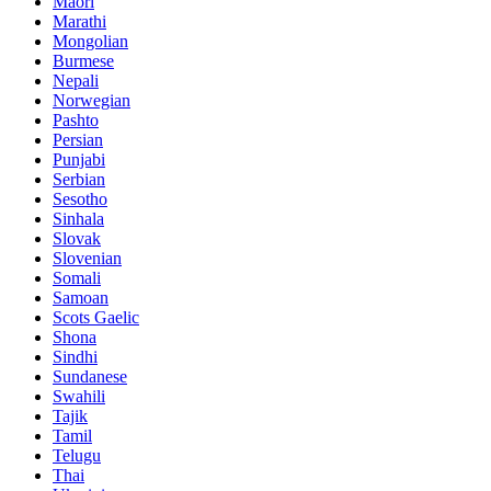
Maori
Marathi
Mongolian
Burmese
Nepali
Norwegian
Pashto
Persian
Punjabi
Serbian
Sesotho
Sinhala
Slovak
Slovenian
Somali
Samoan
Scots Gaelic
Shona
Sindhi
Sundanese
Swahili
Tajik
Tamil
Telugu
Thai