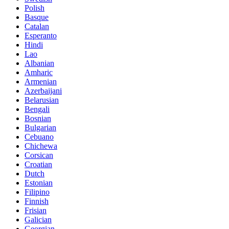
Polish
Basque
Catalan
Esperanto
Hindi
Lao
Albanian
Amharic
Armenian
Azerbaijani
Belarusian
Bengali
Bosnian
Bulgarian
Cebuano
Chichewa
Corsican
Croatian
Dutch
Estonian
Filipino
Finnish
Frisian
Galician
Georgian