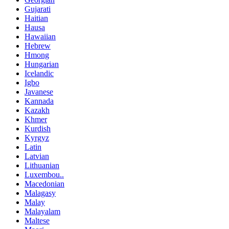
Gujarati
Haitian
Hausa
Hawaiian
Hebrew
Hmong
Hungarian
Icelandic
Igbo
Javanese
Kannada
Kazakh
Khmer
Kurdish
Kyrgyz
Latin
Latvian
Lithuanian
Luxembou..
Macedonian
Malagasy
Malay
Malayalam
Maltese