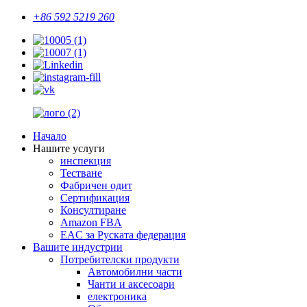
+86 592 5219 260
Начало
Нашите услуги
инспекция
Тестване
Фабричен одит
Сертификация
Консултиране
Amazon FBA
EAC за Руската федерация
Вашите индустрии
Потребителски продукти
Автомобилни части
Чанти и аксесоари
електроника