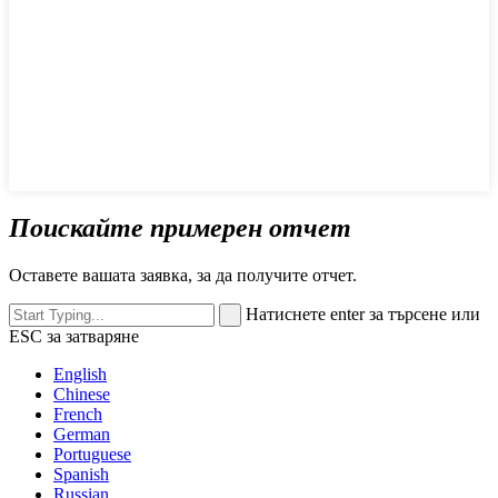
Поискайте примерен отчет
Оставете вашата заявка, за да получите отчет.
Натиснете enter за търсене или
ESC за затваряне
English
Chinese
French
German
Portuguese
Spanish
Russian