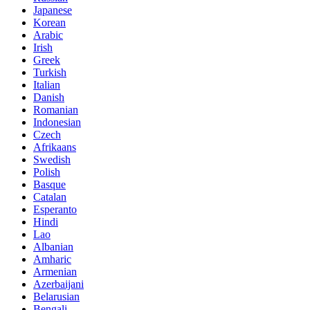
Japanese
Korean
Arabic
Irish
Greek
Turkish
Italian
Danish
Romanian
Indonesian
Czech
Afrikaans
Swedish
Polish
Basque
Catalan
Esperanto
Hindi
Lao
Albanian
Amharic
Armenian
Azerbaijani
Belarusian
Bengali