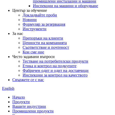
промишлени инсталации и машини
Инспекции на машини и оборудване
Център за обучение
Докладвайте проби
Новини
Формуляр за резервация
Инструменти
За нас
Препоръки на клиенти
Ценности на компанията
Съответствие и почтеност
Кои сме ние
Често задавани въпроси
Тестване на потребителски продукти
Етика и контрол на подкупите
Фабричен одит и одит на доставчици
Инспекции за контрол на качеството
Свържете се с нас
English
Начало
Продукти
Вашите индустрии
Промишлени продукти