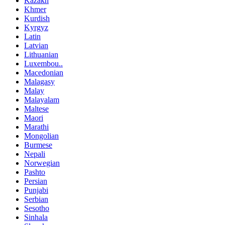
Kazakh
Khmer
Kurdish
Kyrgyz
Latin
Latvian
Lithuanian
Luxembou..
Macedonian
Malagasy
Malay
Malayalam
Maltese
Maori
Marathi
Mongolian
Burmese
Nepali
Norwegian
Pashto
Persian
Punjabi
Serbian
Sesotho
Sinhala