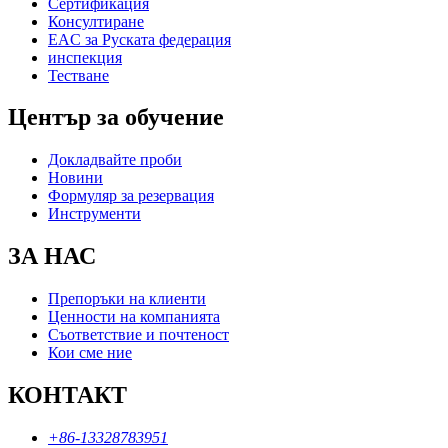
Сертификация
Консултиране
EAC за Руската федерация
инспекция
Тестване
Център за обучение
Докладвайте проби
Новини
Формуляр за резервация
Инструменти
ЗА НАС
Препоръки на клиенти
Ценности на компанията
Съответствие и почтеност
Кои сме ние
КОНТАКТ
+86-13328783951