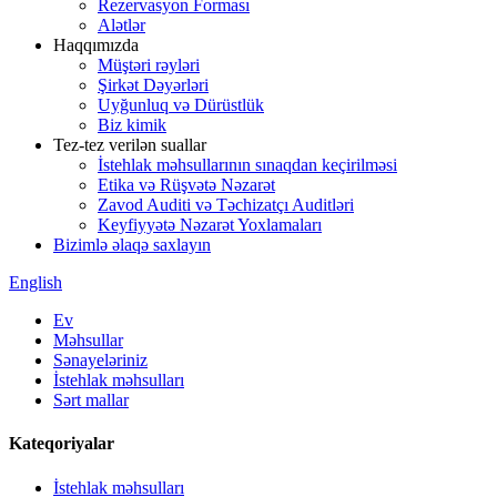
Rezervasyon Forması
Alətlər
Haqqımızda
Müştəri rəyləri
Şirkət Dəyərləri
Uyğunluq və Dürüstlük
Biz kimik
Tez-tez verilən suallar
İstehlak məhsullarının sınaqdan keçirilməsi
Etika və Rüşvətə Nəzarət
Zavod Auditi və Təchizatçı Auditləri
Keyfiyyətə Nəzarət Yoxlamaları
Bizimlə əlaqə saxlayın
English
Ev
Məhsullar
Sənayeləriniz
İstehlak məhsulları
Sərt mallar
Kateqoriyalar
İstehlak məhsulları