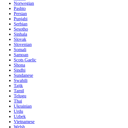
Norwegian
Pashto
Persian
Punjabi
Serbian
Sesotho
Sinhala
Slovak
Slovenian
Somali
Samoan
Scots Gaelic
Shona
Sindhi
Sundanese
Swahili
Tajik
Tamil
Telugu
Thai
Ukrainian
Urdu
Uzbek
Vietnamese
Welsh