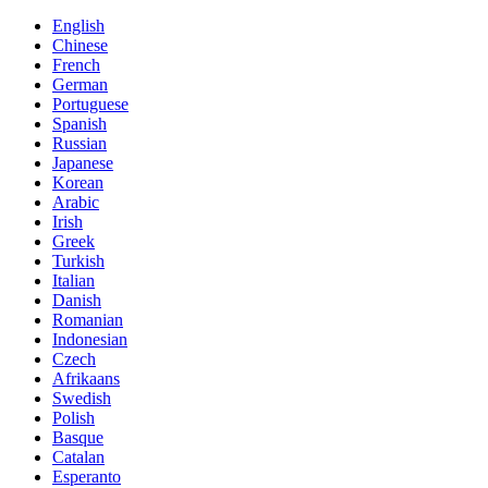
English
Chinese
French
German
Portuguese
Spanish
Russian
Japanese
Korean
Arabic
Irish
Greek
Turkish
Italian
Danish
Romanian
Indonesian
Czech
Afrikaans
Swedish
Polish
Basque
Catalan
Esperanto