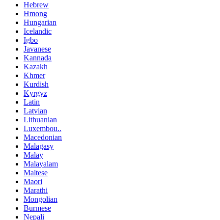
Hebrew
Hmong
Hungarian
Icelandic
Igbo
Javanese
Kannada
Kazakh
Khmer
Kurdish
Kyrgyz
Latin
Latvian
Lithuanian
Luxembou..
Macedonian
Malagasy
Malay
Malayalam
Maltese
Maori
Marathi
Mongolian
Burmese
Nepali