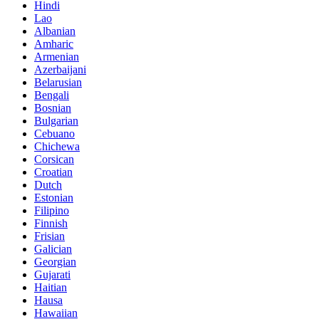
Hindi
Lao
Albanian
Amharic
Armenian
Azerbaijani
Belarusian
Bengali
Bosnian
Bulgarian
Cebuano
Chichewa
Corsican
Croatian
Dutch
Estonian
Filipino
Finnish
Frisian
Galician
Georgian
Gujarati
Haitian
Hausa
Hawaiian