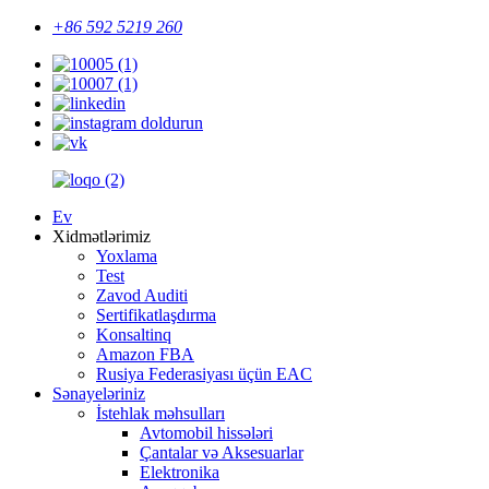
+86 592 5219 260
Ev
Xidmətlərimiz
Yoxlama
Test
Zavod Auditi
Sertifikatlaşdırma
Konsaltinq
Amazon FBA
Rusiya Federasiyası üçün EAC
Sənayeləriniz
İstehlak məhsulları
Avtomobil hissələri
Çantalar və Aksesuarlar
Elektronika