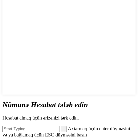
Nümunə Hesabat tələb edin
Hesabat almaq üçün ərizənizi tərk edin.
Axtarmaq üçün enter düyməsini
və ya bağlamaq üçün ESC düyməsini basın