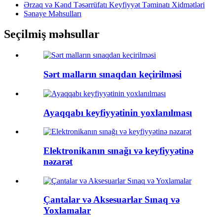
Ərzaq və Kənd Təsərrüfatı Keyfiyyət Təminatı Xidmətləri
Sənaye Məhsulları
Seçilmiş məhsullar
Sərt malların sınaqdan keçirilməsi
Ayaqqabı keyfiyyətinin yoxlanılması
Elektronikanın sınağı və keyfiyyətinə
nəzarət
Çantalar və Aksesuarlar Sınaq və
Yoxlamalar