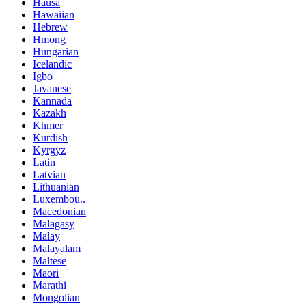
Hausa
Hawaiian
Hebrew
Hmong
Hungarian
Icelandic
Igbo
Javanese
Kannada
Kazakh
Khmer
Kurdish
Kyrgyz
Latin
Latvian
Lithuanian
Luxembou..
Macedonian
Malagasy
Malay
Malayalam
Maltese
Maori
Marathi
Mongolian