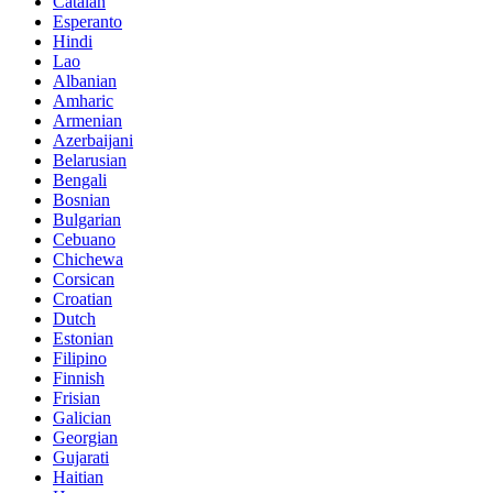
Catalan
Esperanto
Hindi
Lao
Albanian
Amharic
Armenian
Azerbaijani
Belarusian
Bengali
Bosnian
Bulgarian
Cebuano
Chichewa
Corsican
Croatian
Dutch
Estonian
Filipino
Finnish
Frisian
Galician
Georgian
Gujarati
Haitian