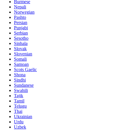
Burmese
Nepali
Norwegian
Pashto
Persian
Punjabi
Serbian
Sesotho
Sinhala
Slovak
Slovenian
Somali
Samoan
Scots Gaelic
Shona
Sindhi
Sundanese
Swahili
Tajik
Tamil
Telugu
Thai
Ukrainian
Urdu
Uzbek