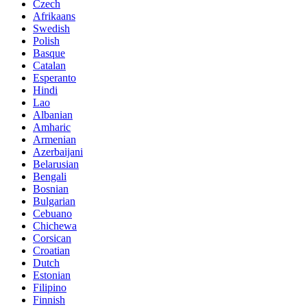
Czech
Afrikaans
Swedish
Polish
Basque
Catalan
Esperanto
Hindi
Lao
Albanian
Amharic
Armenian
Azerbaijani
Belarusian
Bengali
Bosnian
Bulgarian
Cebuano
Chichewa
Corsican
Croatian
Dutch
Estonian
Filipino
Finnish