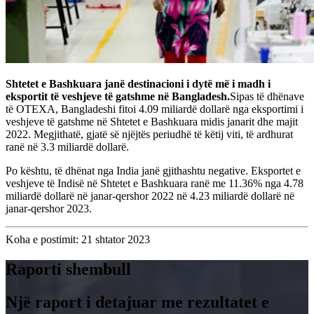
Shtetet e Bashkuara janë destinacioni i dytë më i madh i
eksportit të veshjeve të gatshme në Bangladesh.
Sipas të dhënave
të OTEXA, Bangladeshi fitoi 4.09 miliardë dollarë nga eksportimi i
veshjeve të gatshme në Shtetet e Bashkuara midis janarit dhe majit
2022. Megjithatë, gjatë së njëjtës periudhë të këtij viti, të ardhurat
ranë në 3.3 miliardë dollarë.
Po kështu, të dhënat nga India janë gjithashtu negative. Eksportet e
veshjeve të Indisë në Shtetet e Bashkuara ranë me 11.36% nga 4.78
miliardë dollarë në janar-qershor 2022 në 4.23 miliardë dollarë në
janar-qershor 2023.
Koha e postimit: 21 shtator 2023
Raporti shembull
Një raport i detajuar me rezultatet e