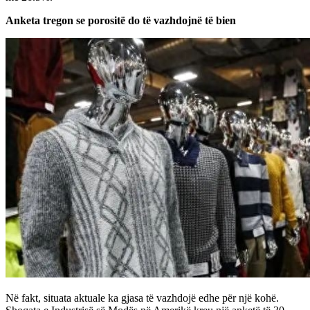
Anketa tregon se porositë do të vazhdojnë të bien
Në fakt, situata aktuale ka gjasa të vazhdojë edhe për një kohë.