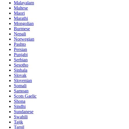
Malayalam
Maltese
Maori
Marathi
Mongolian
Burmese
Nepali
Norwegian
Pashto
Persian
Punjabi
Serbian
Sesotho
Sinhala
Slovak
Slovenian
Somali
Samoan
Scots Gaelic
Shona
Sindhi
Sundanese
Swahili
Tajik
Tamil