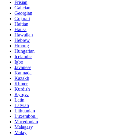
Frisian
Galician
Georgian
Gujarati
Haitian
Hausa
Hawaiian
Hebrew
Hmong
Hungarian
Icelandic
Igbo
Javanese
Kannada
Kazakh
Khmer
Kurdish
Kyrgyz
Latin
Latvian
Lithuanian
Luxembou..
Macedonian
Malagasy
Malay