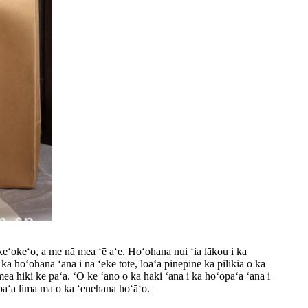
 keʻokeʻo, a me nā mea ʻē aʻe. Hoʻohana nui ʻia lākou i ka
a hoʻohana ʻana i nā ʻeke tote, loaʻa pinepine ka pilikia o ka
ea hiki ke paʻa. ʻO ke ʻano o ka haki ʻana i ka hoʻopaʻa ʻana i
a paʻa lima ma o ka ʻenehana hoʻāʻo.