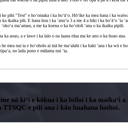
i i ke pihi "Test" e hoʻomaka i ka hoʻāʻo. Hōʻike ka mea hana i ka wai
o ka ikaika pili. E hana hou i ka ʻanuʻu 3 a me 4 a hiki i ka hoʻāʻo ʻia ʻ
, ka ʻokoʻa maʻamau, a me ka koena o ka hoʻololi ʻana o ka ikaika pipili.
a ka aoao, a e lawe i ka lalo o na laana elua ma ke ano o ka hoao ana.
 he mea nui ia e hoʻoholo ai inā he maʻalahi i ka haki ʻana i ka wā e h
ūpaʻa, no laila pono e mālama nui ʻia.
me nā kiʻi e kōkua i ka loiloi i ka maikaʻi 
na TTSQC e pili ana i kāu huahana hoihoi.