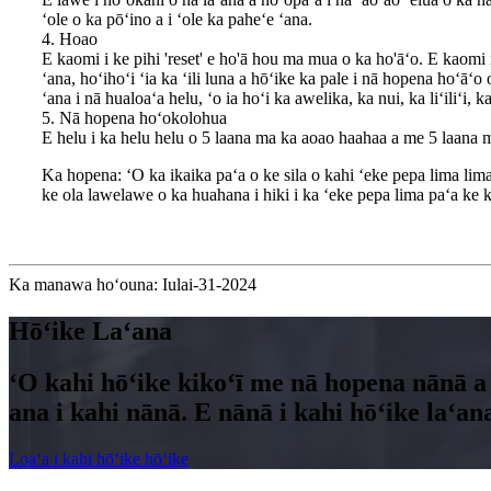
ʻole o ka pōʻino a i ʻole ka paheʻe ʻana.
4. Hoao
E kaomi i ke pihi 'reset' e ho'ā hou ma mua o ka ho'āʻo. E kaom
ʻana, hoʻihoʻi ʻia ka ʻili luna a hōʻike ka pale i nā hopena hoʻāʻo 
ʻana i nā hualoaʻa helu, ʻo ia hoʻi ka awelika, ka nui, ka liʻiliʻi
5. Nā hopena hoʻokolohua
E helu i ka helu helu o 5 laana ma ka aoao haahaa a me 5 laana m
Ka hopena: ʻO ka ikaika paʻa o ke sila o kahi ʻeke pepa lima lima
ke ola lawelawe o ka huahana i hiki i ka ʻeke pepa lima paʻa ke k
Ka manawa hoʻouna: Iulai-31-2024
Hōʻike Laʻana
ʻO kahi hōʻike kikoʻī me nā hopena nānā a 
ana i kahi nānā. E nānā i kahi hōʻike laʻa
Loaʻa i kahi hōʻike hōʻike