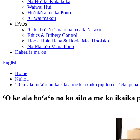
Nā Hōʻike Kūkākūkā
Waiwai Hui
Hoʻokō a me ka Pono
ʻO wai mākou
FAQs
ʻO ka hoʻāʻo ʻana o nā mea kūʻai aku
Ethics & Bribery Control
Hooia Hale Hana & Hooia Mea Hoolako
Nā Manaʻo Mana Pono
Kāhea iā mā˚ou
English
Home
Nūhou
ʻO ke ala hoʻāʻo no ka sila a me ka ikaika pipili o nā ʻeke pepa
ʻO ke ala hoʻāʻo no ka sila a me ka ikaika p