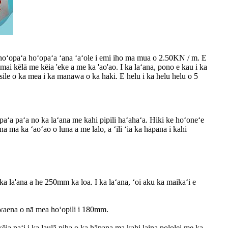
 hoʻopaʻa hoʻopaʻa ʻana ʻaʻole i emi iho ma mua o 2.50KN / m. E
mai kēlā me kēia 'eke a me ka 'ao'ao. I ka laʻana, pono e kau i ka
ile o ka mea i ka manawa o ka haki. E helu i ka helu helu o 5
 paʻa paʻa no ka laʻana me kahi pipili haʻahaʻa. Hiki ke hoʻoneʻe
a ma ka ʻaoʻao o luna a me lalo, a ʻili ʻia ka hāpana i kahi
ka la'ana a he 250mm ka loa. I ka laʻana, ʻoi aku ka maikaʻi e
 waena o nā mea hoʻopili i 180mm.
ēia paʻi i ka laulā piha o ka hāpana ma kahi laina pololei me ka