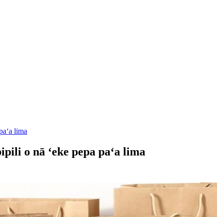
 paʻa lima
ipili o nā ʻeke pepa paʻa lima