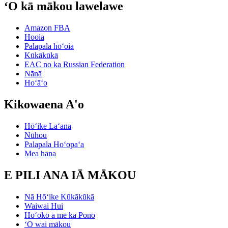
ʻO kā mākou lawelawe
Amazon FBA
Hooia
Palapala hōʻoia
Kūkākūkā
EAC no ka Russian Federation
Nānā
Hoʻāʻo
Kikowaena A'o
Hōʻike Laʻana
Nūhou
Palapala Hoʻopaʻa
Mea hana
E PILI ANA IĀ MĀKOU
Nā Hōʻike Kūkākūkā
Waiwai Hui
Hoʻokō a me ka Pono
ʻO wai mākou