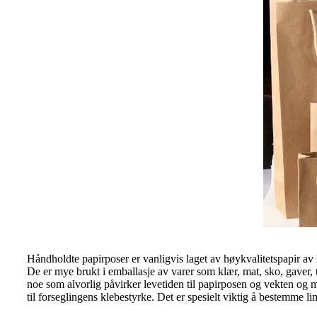
Håndholdte papirposer er vanligvis laget av høykvalitetspapir av 
De er mye brukt i emballasje av varer som klær, mat, sko, gaver,
noe som alvorlig påvirker levetiden til papirposen og vekten og
til forseglingens klebestyrke. Det er spesielt viktig å bestemme l