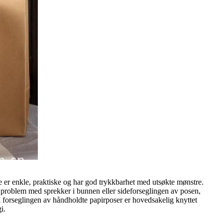
De er enkle, praktiske og har god trykkbarhet med utsøkte mønstre.
t problem med sprekker i bunnen eller sideforseglingen av posen,
forseglingen av håndholdte papirposer er hovedsakelig knyttet
i.