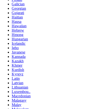
Galician
Georgian
Gujarati
Haitian
Hausa
Hawaiian
Hebrew
Hmong
Hungarian
Icelandic
Igbo
Javanese
Kannada
Kazakh
Khmer
Kurdish
Kyrgyz
Latin
Latvian
Lithuanian
Luxembou..
Macedonian
Malagasy
Malay