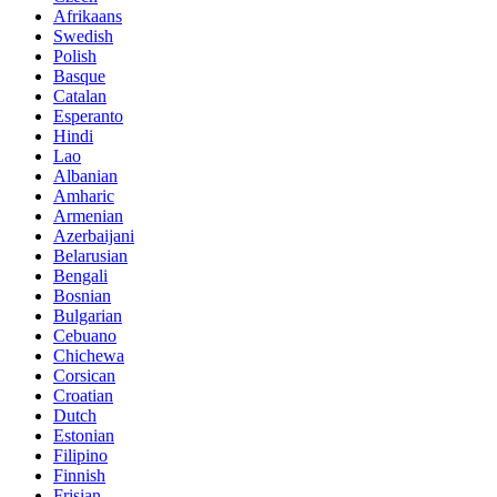
Afrikaans
Swedish
Polish
Basque
Catalan
Esperanto
Hindi
Lao
Albanian
Amharic
Armenian
Azerbaijani
Belarusian
Bengali
Bosnian
Bulgarian
Cebuano
Chichewa
Corsican
Croatian
Dutch
Estonian
Filipino
Finnish
Frisian