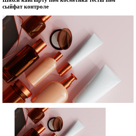
сыйфат контроле