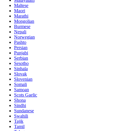
Malayalam
Maltese
Maori
Marathi
Mongolian
Burmese
Nepali
Norwegian
Pashto
Persian
Punjabi
Serbian
Sesotho
Sinhala
Slovak
Slovenian
Somali
Samoan
Scots Gaelic
Shona
Sindhi
Sundanese
Swahili
Tajik
Tamil