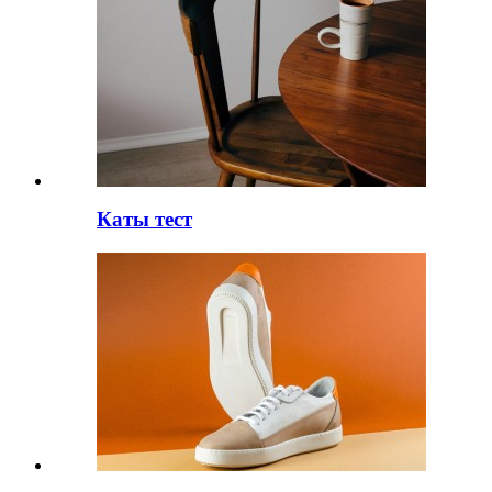
Каты тест