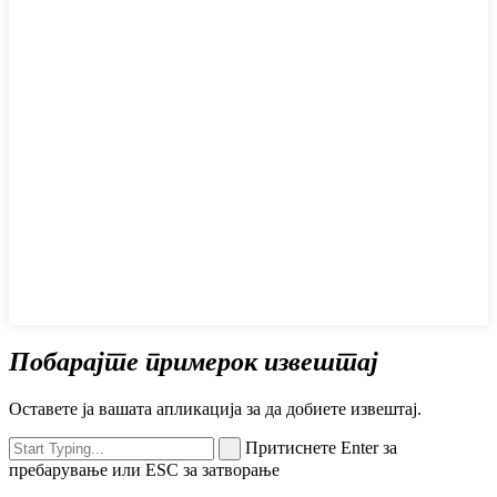
Побарајте примерок извештај
Оставете ја вашата апликација за да добиете извештај.
Притиснете Enter за
пребарување или ESC за затворање