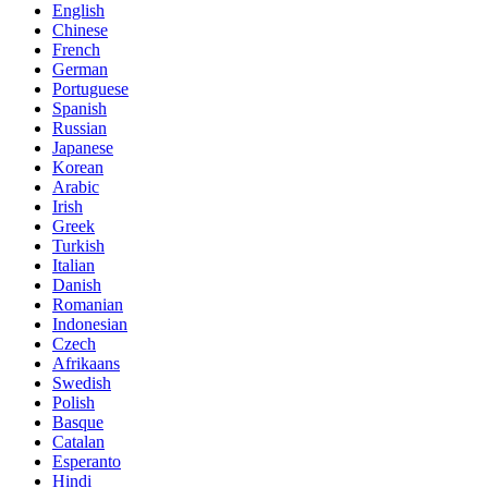
English
Chinese
French
German
Portuguese
Spanish
Russian
Japanese
Korean
Arabic
Irish
Greek
Turkish
Italian
Danish
Romanian
Indonesian
Czech
Afrikaans
Swedish
Polish
Basque
Catalan
Esperanto
Hindi