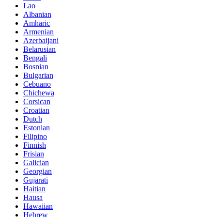
Lao
Albanian
Amharic
Armenian
Azerbaijani
Belarusian
Bengali
Bosnian
Bulgarian
Cebuano
Chichewa
Corsican
Croatian
Dutch
Estonian
Filipino
Finnish
Frisian
Galician
Georgian
Gujarati
Haitian
Hausa
Hawaiian
Hebrew