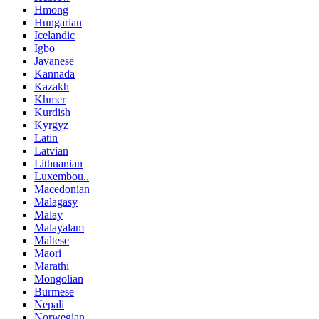
Hmong
Hungarian
Icelandic
Igbo
Javanese
Kannada
Kazakh
Khmer
Kurdish
Kyrgyz
Latin
Latvian
Lithuanian
Luxembou..
Macedonian
Malagasy
Malay
Malayalam
Maltese
Maori
Marathi
Mongolian
Burmese
Nepali
Norwegian