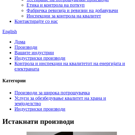
Етика и контрола на поткуп
Фабричка ревизија и ревизии на добавувачи
Инспекции за контрола на квалитет
Контактирајте со нас
English
Дома
Производи
Вашите индустрии
Индустриски производи
Контрола и инспекции на квалитетот на енергијата и
електраната
Категории
Производи за широка потрошувачка
Услуги за обезбедување квалитет на храна и
земјоделство
Индустриски производи
Истакнати производи