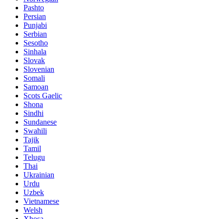
Pashto
Persian
Punjabi
Serbian
Sesotho
Sinhala
Slovak
Slovenian
Somali
Samoan
Scots Gaelic
Shona
Sindhi
Sundanese
Swahili
Tajik
Tamil
Telugu
Thai
Ukrainian
Urdu
Uzbek
Vietnamese
Welsh
Xhosa