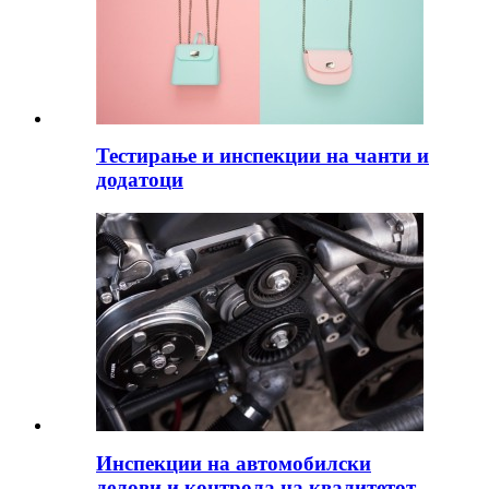
Тестирање и инспекции на чанти и
додатоци
Инспекции на автомобилски
делови и контрола на квалитетот