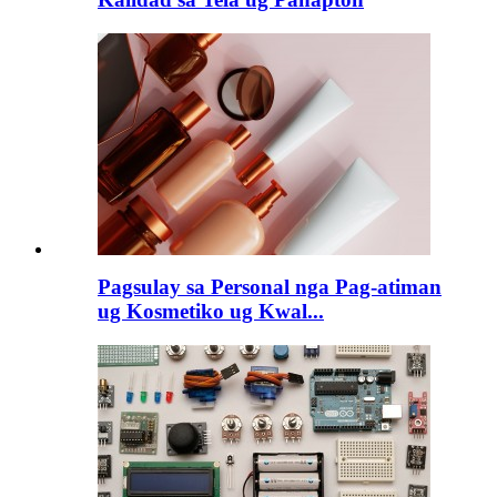
Pagsulay sa Personal nga Pag-atiman
ug Kosmetiko ug Kwal...