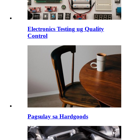
Electronics Testing ug Quality
Control
Pagsulay sa Hardgoods