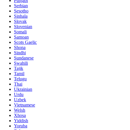
Punjabi
Serbian
Sesotho
Sinhala
Slovak
Slovenian
Somali
Samoan
Scots Gaelic
Shona
Sindhi
Sundanese
Swahili
Tajik
Tamil
Telugu
Thai
Ukrainian
Urdu
Uzbek
Vietnamese
Welsh
Xhosa
Yiddish
Yoruba