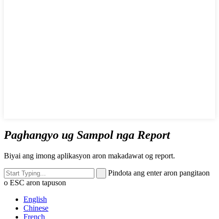
Paghangyo ug Sampol nga Report
Biyai ang imong aplikasyon aron makadawat og report.
Pindota ang enter aron pangitaon
o ESC aron tapuson
English
Chinese
French