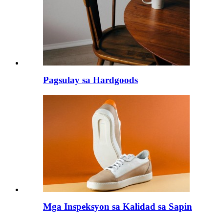
Pagsulay sa Hardgoods
Mga Inspeksyon sa Kalidad sa Sapin