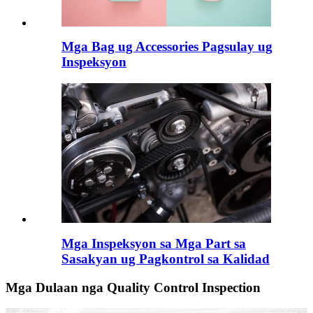
Mga Bag ug Accessories Pagsulay ug
Inspeksyon
Mga Inspeksyon sa Mga Part sa
Sasakyan ug Pagkontrol sa Kalidad
Mga Dulaan nga Quality Control Inspection