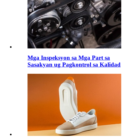
Mga Inspeksyon sa Mga Part sa
Sasakyan ug Pagkontrol sa Kalidad