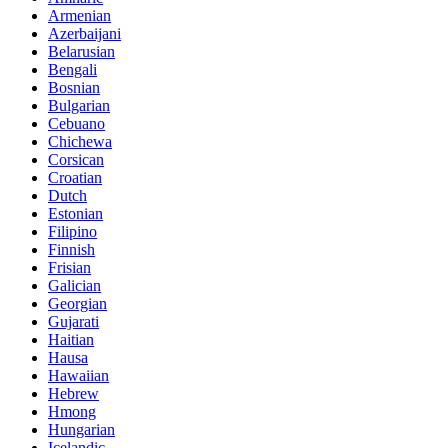
Armenian
Azerbaijani
Belarusian
Bengali
Bosnian
Bulgarian
Cebuano
Chichewa
Corsican
Croatian
Dutch
Estonian
Filipino
Finnish
Frisian
Galician
Georgian
Gujarati
Haitian
Hausa
Hawaiian
Hebrew
Hmong
Hungarian
Icelandic