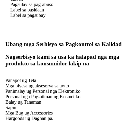
Pagsulay sa pag-abuso
Label sa pasidaan
Label sa pagsubay
Ubang mga Serbisyo sa Pagkontrol sa Kalidad
Nagserbisyo kami sa usa ka halapad nga mga
produkto sa konsumidor lakip na
Panapot ug Tela
Mga piyesa ug aksesorya sa awto
Panimalay ug Personal nga Elektroniko
Personal nga Pag-atiman ug Kosmetiko
Balay ug Tanaman
Sapin
Mga Bag ug Accessories
Hargoods ug Daghan pa.