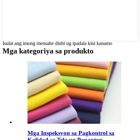
Isulat ang imong mensahe dinhi ug ipadala kini kanamo
Mga kategoriya sa produkto
Mga Inspeksyon sa Pagkontrol sa
Kalidad sa Tela ug Panapton