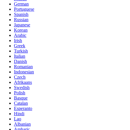
German
Portuguese
Spanish
Russian
Japanese
Korean
Arabic
Irish
Greek
Turkish
Italian
Danish
Romanian
Indonesian
Czech
Afrikaans
Swedish
Polish
Basque
Catalan
Esperanto
Hindi
Lao
Albanian
Amharic