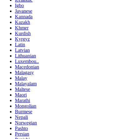
Igbo
Javanese
Kannada
Kazakh
Khmer
Kurdish
Kyrgyz
Latin
Latvian
Lithuanian
Luxembou..
Macedonian
Malagasy
Malay
Malayalam
Maltese
Maori
Marathi
Mongolian
Burmese
Nepali
Norwegian
Pashto
Persian