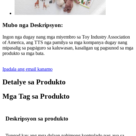
Mubo nga Deskripsyon:
Ingon nga dugay nang mga miyembro sa Toy Industry Association
of America, ang TTS nga pamilya sa mga kompanya dugay nang
mipasalig sa pagsiguro sa kaluwasan, kasaligan ug pagsunod sa mga
produkto sa mga bata.
Ipadala ang email kanamo
Detalye sa Produkto
Mga Tag sa Produkto
Deskripsyon sa produkto
Tungod kay ang mga dulaan nahimong kontrolado pag-ayo sa