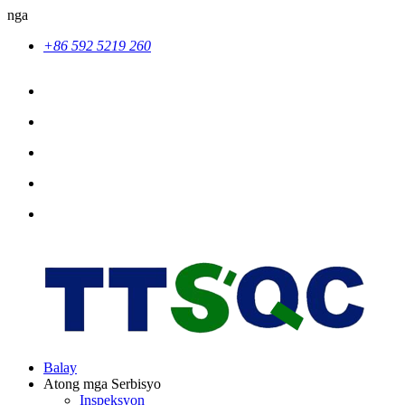
nga
+86 592 5219 260
Balay
Atong mga Serbisyo
Inspeksyon