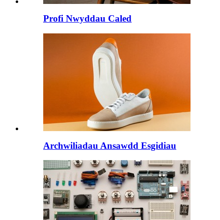
Profi Nwyddau Caled
Archwiliadau Ansawdd Esgidiau