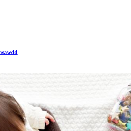
Ansawdd