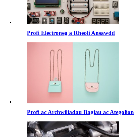
Profi Electroneg a Rheoli Ansawdd
Profi ac Archwiliadau Bagiau ac Ategolion